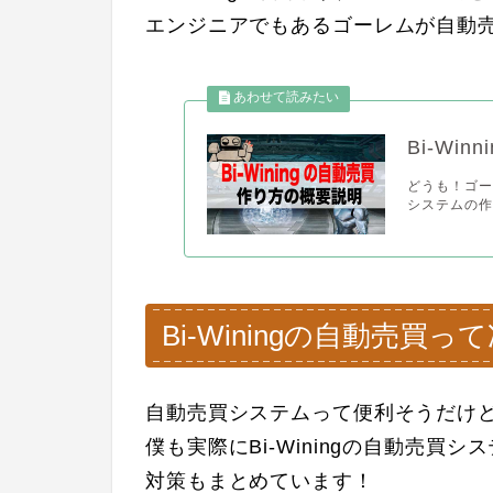
エンジニアでもあるゴーレムが自動
Bi-Wi
どうも！ゴーレ
システムの作
Bi-Winingの自動売買
自動売買システムって便利そうだけ
僕も実際にBi-Winingの自動売
対策もまとめています！