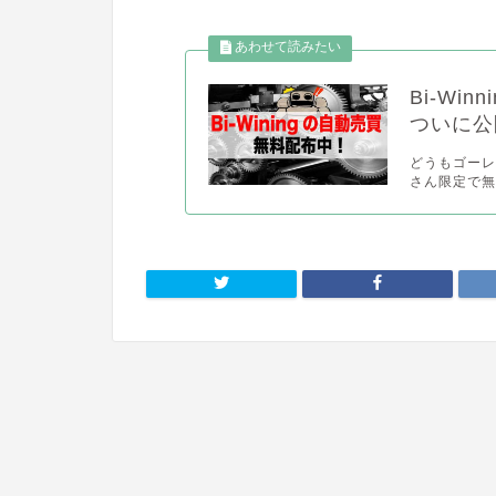
Bi-Wi
ついに公
どうもゴーレム
さん限定で無