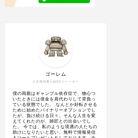
ゴーレム
人生挽回勝ち組BOトレーダー
僕の両親はギャンブル依存症で、物心つ
いたときには借金を肩代わりして背負っ
ている状態でした。 なんとか好転させる
ために始めたバイナリーオプションでし
たが、負け続ける日々。そんな人生を変
えてくれたのが、師匠との出会いでし
た。 今では、私のような境遇の人たちの
助けになりたいと思い、無料で情報発信
＆ツールプレゼントをしております。今