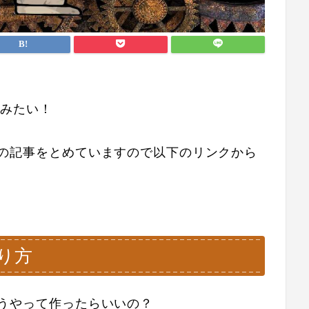
ってみたい！
g関連の記事をとめていますので以下のリンクから
作り方
てどうやって作ったらいいの？