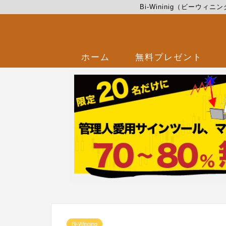
Bi-Wininig（ビー
ホーム
無料プレゼント
Bi-Winning