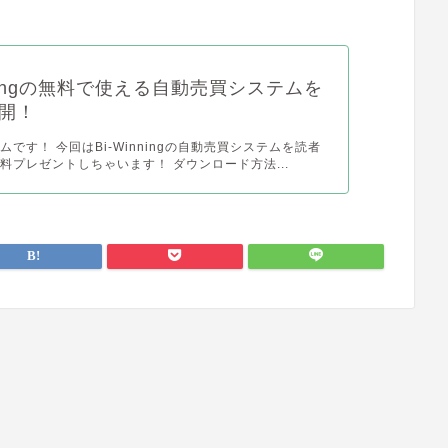
nningの無料で使える自動売買システムを
開！
です！ 今回はBi-Winningの自動売買システムを読者
料プレゼントしちゃいます！ ダウンロード方法...