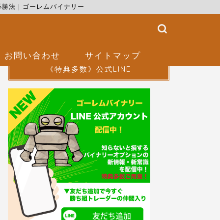
ン必勝法｜ゴーレムバイナリー
お問い合わせ
サイトマップ
《特典多数》公式LINE