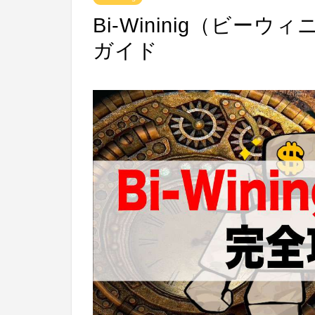
Bi-Wininig（ビ
ガイド