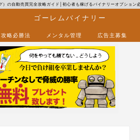
ウィニング）の自動売買完全攻略ガイド│初心者も稼げるバイナリーオプショ
ゴーレムバイナリー
攻略必勝法
メンタル管理
広告主募集