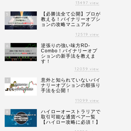
13497
view
【必勝法全て公開】プロが
5
教える！バイナリーオプシ
ョンの攻略マニュアル
12519
view
逆張りの強い味方RD-
6
Combo！バイナリーオプ
ションの新手法を教えま
す！
12039
view
意外と知られていないバイ
7
ナリーオプションの順張り
手法を公開！
11099
view
ハイローオーストラリアで
8
取引可能な通貨ペア一覧
【ハイロー攻略に必須！】