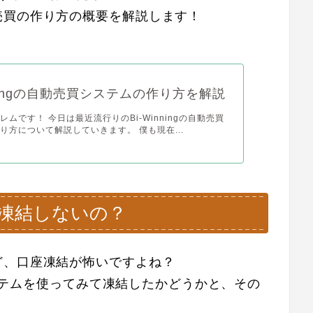
売買の作り方の概要を解説します！
nningの自動売買システムの作り方を解説
ムです！ 今日は最近流行りのBi-Winningの自動売買
り方について解説していきます。 僕も現在...
って凍結しないの？
ど、口座凍結が怖いですよね？
買システムを使ってみて凍結したかどうかと、その