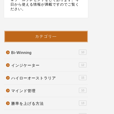
日から使える情報が満載ですのでご覧く
ださい。
カテゴリ―
Bi-Winning
10
インジケーター
12
ハイローオーストラリア
15
マインド管理
10
勝率を上げる方法
13