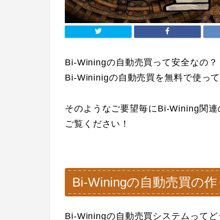
Bi-Winingの自動売買って安全なの？
Bi-Wininigの自動売買を無料で使
そのようなご要望毎にBi-Winin
ご覧ください！
Bi-Winingの自動売買の
Bi-Winingの自動売買システムっ