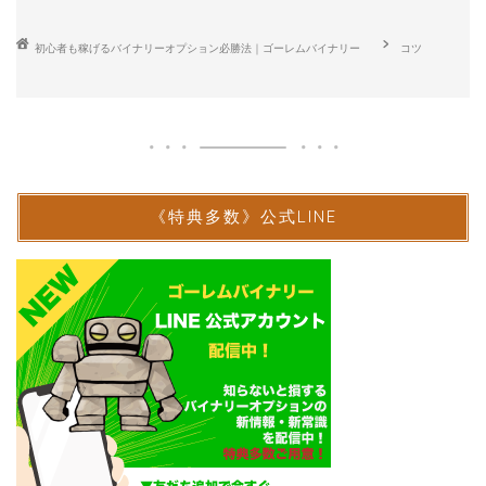
初心者も稼げるバイナリーオプション必勝法｜ゴーレムバイナリー
コツ
《特典多数》公式LINE