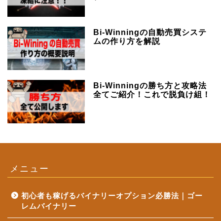
Bi-Winningの自動売買システ
ムの作り方を解説
Bi-Winningの勝ち方と攻略法
全てご紹介！これで脱負け組！
メニュー
初心者も稼げるバイナリーオプション必勝法｜ゴー
レムバイナリー