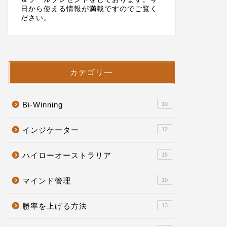
日から使える情報が満載ですのでご覧く
ださい。
カテゴリ―
Bi-Winning
10
インジケーター
12
ハイローオーストラリア
15
マインド管理
10
勝率を上げる方法
13