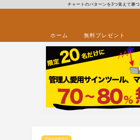
チャートのパターンを3つ覚えて勝
ホーム
無料プレゼント
手法や分析方法