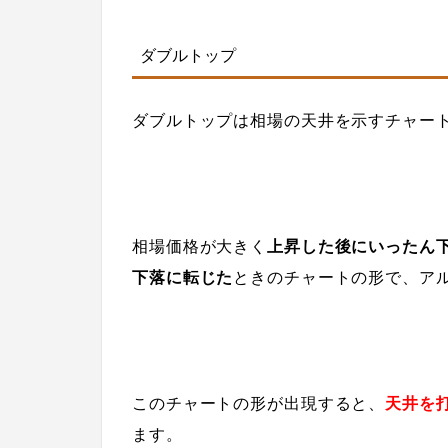
ダブルトップ
ダブルトップは相場の天井を示すチャー
相場価格が大きく
上昇した後にいったん
下落に転じた
ときのチャートの形で、
ア
このチャートの形が出現すると、
天井を
ます。