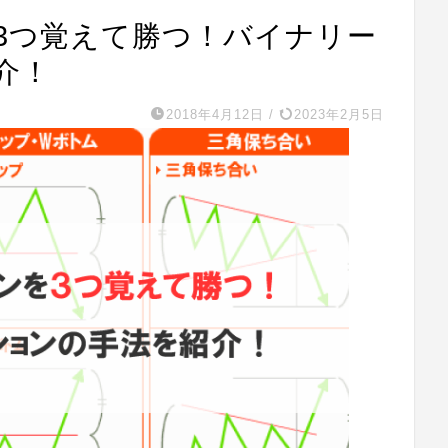
3つ覚えて勝つ！バイナリー
介！
2018年4月12日
/
2023年2月5日