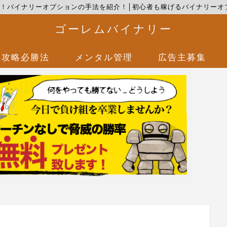
つ！バイナリーオプションの手法を紹介！│初心者も稼げるバイナリーオ
ゴーレムバイナリー
攻略必勝法
メンタル管理
広告主募集