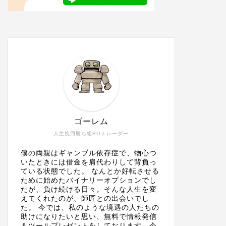
ゴーレム
人生挽回勝ち組BOトレーダー
僕の両親はギャンブル依存症で、物心つ
いたときには借金を肩代わりして背負っ
ている状態でした。 なんとか好転させる
ために始めたバイナリーオプションでし
たが、負け続ける日々。そんな人生を変
えてくれたのが、師匠との出会いでし
た。 今では、私のような境遇の人たちの
助けになりたいと思い、無料で情報発信
＆ツールプレゼントをしております。今