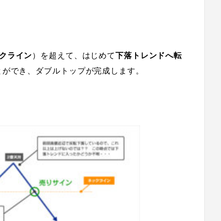
クライン
）を超えて、
はじめて
下落トレンドへ転
とができ、
ダブルトップが完成します。