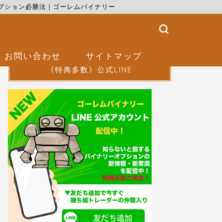
プション必勝法｜ゴーレムバイナリー
お問い合わせ
サイトマップ
《特典多数》公式LINE