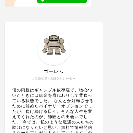
ゴーレム
人生挽回勝ち組BOトレーダー
僕の両親はギャンブル依存症で、物心つ
いたときには借金を肩代わりして背負っ
ている状態でした。 なんとか好転させる
ために始めたバイナリーオプションでし
たが、負け続ける日々。そんな人生を変
えてくれたのが、師匠との出会いでし
た。 今では、私のような境遇の人たちの
助けになりたいと思い、無料で情報発信
＆ツールプレゼントをしております。今