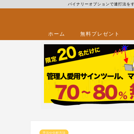
バイナリーオプションで連打法を
ホーム
無料プレゼント
手法や分析方法