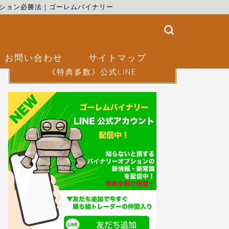
ション必勝法｜ゴーレムバイナリー
お問い合わせ
サイトマップ
《特典多数》公式LINE