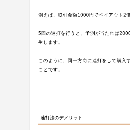
例えば、取引金額1000円でペイアウト2
5回の連打を行うと、予測が当たれば200
生します。
このように、同一方向に連打をして購入
ことです。
連打法のデメリット