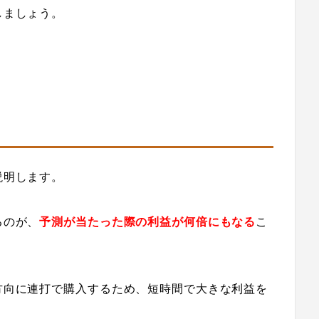
しましょう。
説明します。
るのが、
予測が当たった際の利益が何倍にもなる
こ
方向に連打で購入するため、短時間で大きな利益を