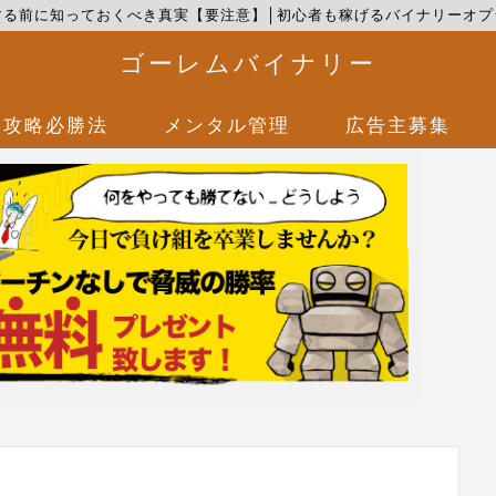
する前に知っておくべき真実【要注意】│初心者も稼げるバイナリーオプ
ゴーレムバイナリー
攻略必勝法
メンタル管理
広告主募集