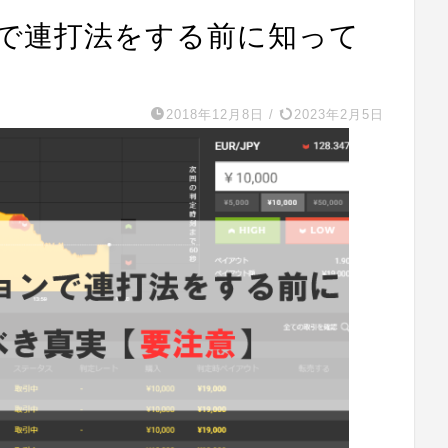
で連打法をする前に知って
】
2018年12月8日
/
2023年2月5日