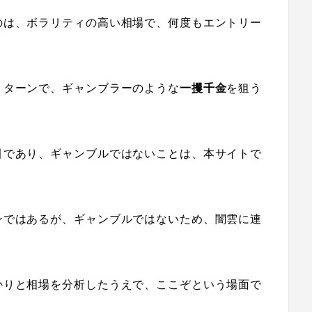
のは、ボラリティの高い相場で、何度もエントリー
リターンで、ギャンブラーのような
一攫千金
を狙う
引であり、ギャンブルではないことは、本サイトで
ンではあるが、ギャンブルではないため、闇雲に連
。
かりと相場を分析したうえで、ここぞという場面で