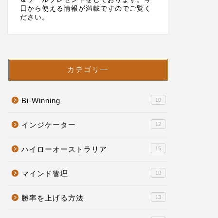
日から使える情報が満載ですのでご覧く
ださい。
カテゴリ―
Bi-Winning
10
インジケーター
12
ハイローオーストラリア
15
マインド管理
10
勝率を上げる方法
13