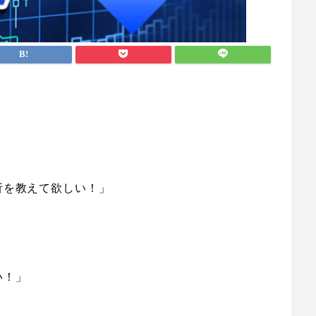
析を教えて欲しい！」
い！」