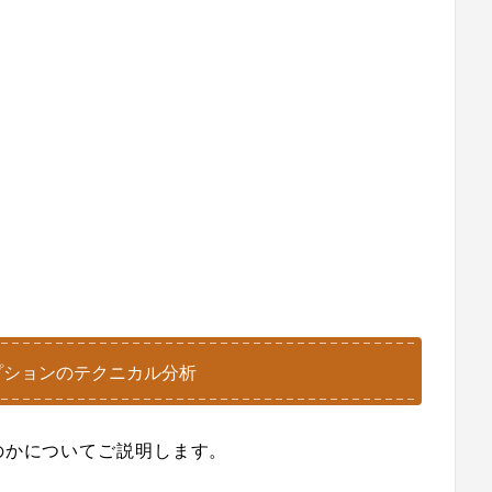
プションのテクニカル分析
のかについてご説明します。