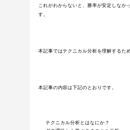
これがわからないと、
勝率が安定しなか
す。
本記事ではテクニカル分析を理解するた
本記事の内容は下記のとおりです。
テクニカル分析とはなにか？