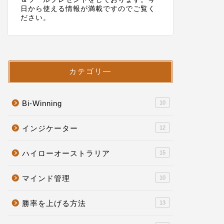
日から使える情報が満載ですのでご覧く
ださい。
カテゴリ―
Bi-Winning
10
インジケーター
12
ハイローオーストラリア
15
マインド管理
10
勝率を上げる方法
13