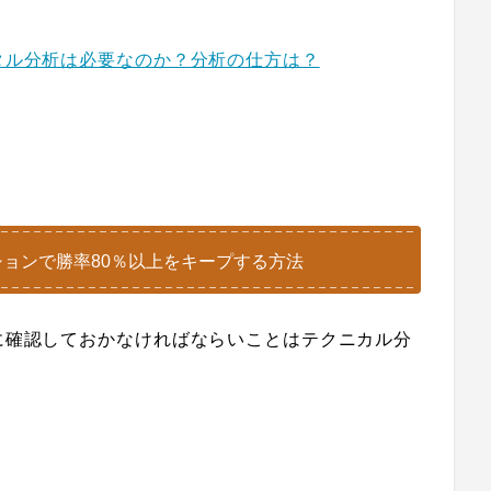
タル分析は必要なのか？分析の仕方は？
ョンで勝率80％以上をキープする方法
に確認しておかなければならいことはテクニカル分