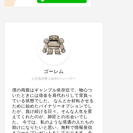
ゴーレム
人生挽回勝ち組BOトレーダー
僕の両親はギャンブル依存症で、物心つ
いたときには借金を肩代わりして背負っ
ている状態でした。 なんとか好転させる
ために始めたバイナリーオプションでし
たが、負け続ける日々。そんな人生を変
えてくれたのが、師匠との出会いでし
た。 今では、私のような境遇の人たちの
助けになりたいと思い、無料で情報発信
＆ツールプレゼントをしております。今