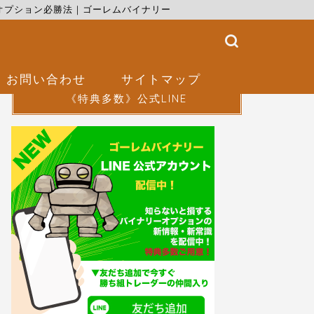
オプション必勝法｜ゴーレムバイナリー
お問い合わせ
サイトマップ
《特典多数》公式LINE