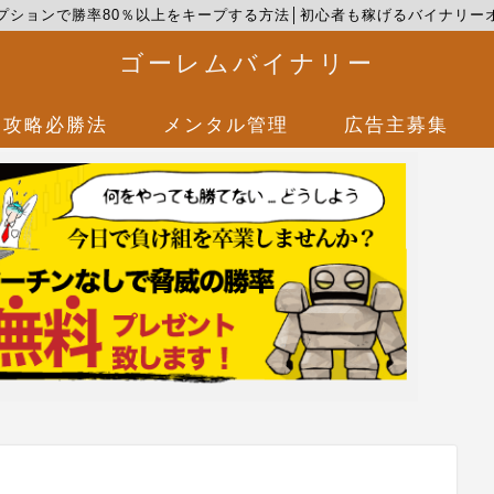
プションで勝率80％以上をキープする方法│初心者も稼げるバイナリー
ゴーレムバイナリー
攻略必勝法
メンタル管理
広告主募集