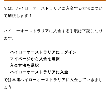
では、ハイローオーストラリアに入金する方法につい
て解説します！
ハイローオーストラリアに入金する手順は下記になり
ます。
ハイローオーストラリアにログイン
マイページから入金を選択
入金方法を選択
ハイローオーストラリアに入金
では早速ハイローオーストラリアに入金していきまし
ょう！