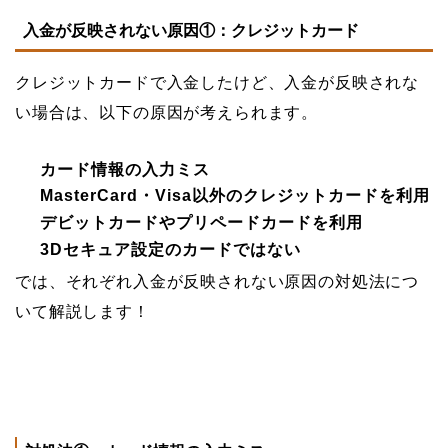
入金が反映されない原因①：クレジットカード
クレジットカードで入金したけど、入金が反映されな
い場合は、以下の原因が考えられます。
カード情報の入力ミス
MasterCard・Visa以外のクレジットカードを利用
デビットカードやプリペードカードを利用
3Dセキュア設定のカードではない
では、それぞれ入金が
反映
されない原因の対処法につ
いて解説します！