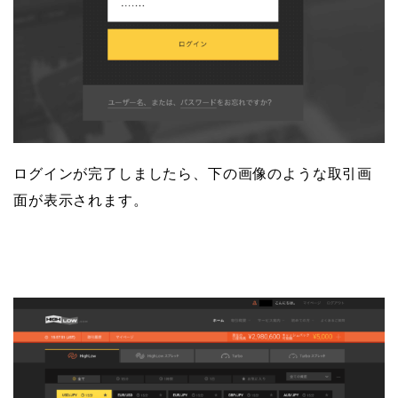
ログインが完了しましたら、下の画像のような取引画
面が表示されます。