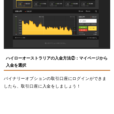
ハイローオーストラリアの入金方法②：マイページから
入金を選択
バイナリーオプションの取引口座にログインができま
したら、取引口座に入金をしましょう！