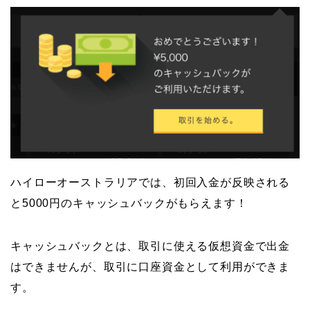
ハイローオーストラリアでは、初回入金が反映される
と5000円のキャッシュバックがもらえます！
キャッシュバックとは、取引に使える仮想資金で出金
はできませんが、取引に口座資金として利用ができま
す。