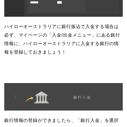
ハイローオーストラリアに銀行振込で入金する場合は
必ず、マイページの「入金/出金メニュー」にある銀行
情報に、ハイローオーストラリアに入金する銀行の情
報を登録しておきましょう！
銀行情報の登録ができましたら、「銀行入金」を選択