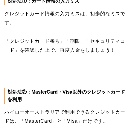
対処法①：カード情報の入力ミス
クレジットカード情報の入力ミスは、初歩的なミスで
す。
「クレジットカード番号」「期限」「セキュリティコ
ード」を確認した上で、再度入金をしましょう！
対処法②：MasterCard・Visa以外のクレジットカード
を利用
ハイローオーストラリアで利用できるクレジットカー
ドは、「MasterCard」と「Visa」だけです。