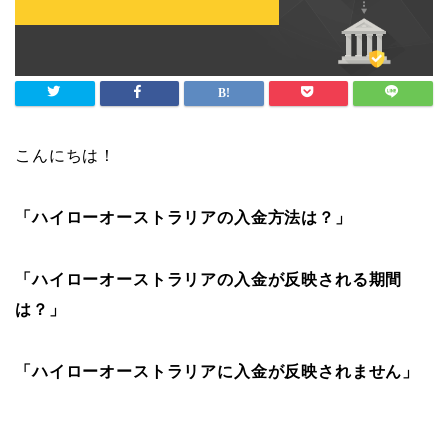
こんにちは！
「ハイローオーストラリアの入金方法は？」
「ハイローオーストラリアの入金が反映される期間
は？」
「ハイローオーストラリアに入金が反映されません」