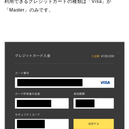
利用できるクレジットカードの種類は「Visa」か
「Master」のみです。